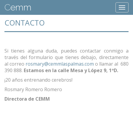
C
emm
Togg
navi
CONTACTO
Si tienes alguna duda, puedes contactar conmigo a
través del formulario que tienes debajo, directamente
al correo
rosmary@cemmlaspalmas.com
o llamar al 680
390 888.
Estamos en la calle Mesa y López 9, 1ºD.
¡20 años entrenando cerebros!
Rosmary Romero Romero
Directora de CEMM